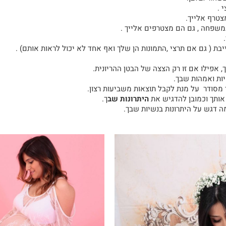
 .
צטרף אלייך.
משפחה , גם הם מצטרפים אלייך .
ת ( גם אם תרצי ,התמונות הן שלך ואף אחד לא יכול לראות אותם) .
, אפילו אם זו רק הצצה של הבטן ההריונית.
ות ואמהות שבך.
מסודר על מנת לקבל תוצאות משביעות רצון.
אותך וכמובן להדגיש את
היתרונות שב
ך.
 דגש על היתרונות בנשיות שבך.