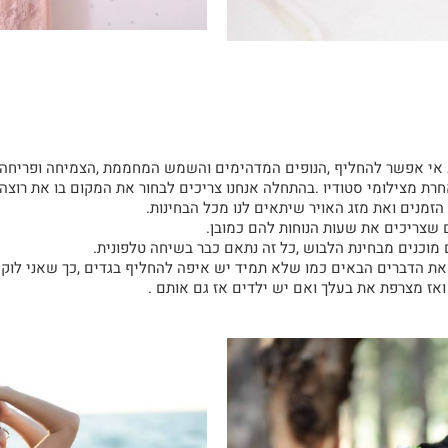
 אי אפשר להחליף ,הנופים המדהימים והשמש המחממת ,הצמיחה ופריחה ,כ
רת מצילומי סטודיו .בהתחלה אנחנו צריכים לבחור את המקום בו את רוצה
זמנים ואת מזג האויר שיתאים לנו מכל הבחינות.
ם שצריכים את שעות הנוחות להם כמובן.
 מוכנים מבחינת הלבוש ,כל זה נתאם כבר בשיחה טלפונית.
ת הדברים הבאים כמו שלא תמיד יש איפה להחליף בגדים ,כך שאני לוקחת
אז מצרפת את בעלך ואם יש ילדים אז גם אותם .