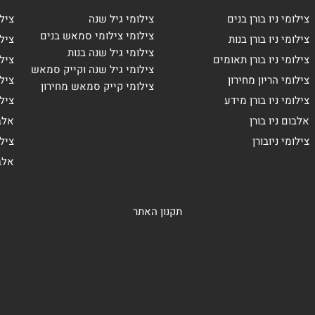
צילומי ניו בורן בנים
צילומי גיל שנה
ציל
צילומי צילומי סמאש בנים
צילומי ניו בורן בנות
ציל
צילומי גיל שנה בנות
צילומי ניו בורן תאומים
צילו
צילומי גיל שנה וקייק סמאש
צילומי הריון מחירון
צילו
צילומי קייק סמאש מחירון
צילומי ניו בורן מידע
ציל
אלבום ניו בורן
אלב
צילומי ניובורן
ציל
אלב
תקנון האתר