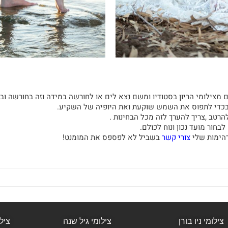
מצילומי הריון בסטודיו ומשם נצא לים או לחורשה במידה וזה בחורשה ובי
 בכדי לתפוס את השמש שוקעת ואת היופיה של השקיע.
רטב ,צריך להערך לזה מכל הבחינות .
בחור מועד נכון ונוח לכולם.
דהימות שלי
צורי קשר
בשביל לא לפספס את המומנט!
צילומי ניו בורן
צילומי גיל שנה
ציל