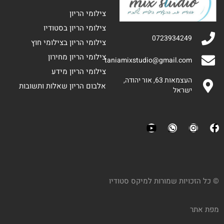
צילומי הריון
צילומי הריון בסטודיו
0723934249
צילומי הריון בצילומי חוץ
צילומי הריון מחירון
taniamixstudio@gmail.com
צילומי הריון מידע
העצמאות 63, אור יהודה,
אלבום הריון שאלות ותשובות
ישראל
© כל הזכויות שמורות למיקס סטודיו
מפת אתר