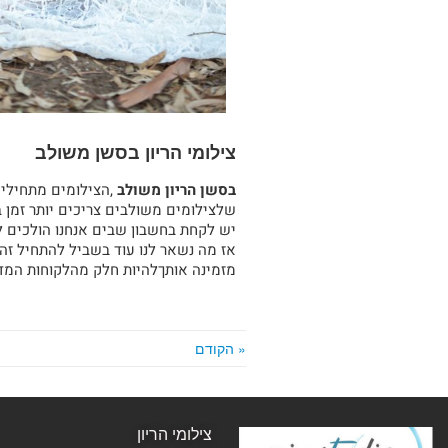
צילומי הריון בסשן משולב
בסשן הריון משולב
,הצילומים מתחילים 
שלצילומים משולבים צריכים יותר זמן
יש לקחת בחשבון שבים אנחנו הולכים לה
אז מה נשאר לנו עוד בשביל להתחיל זה ל
מזמינה אותךלהיות חלק מהלקוחות המ
« הקודם
צילומי הריון