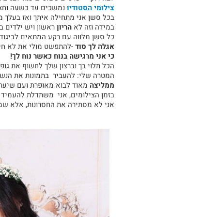
צילומי הסטודיו
נמשכים עד כשעה וחצי
בכל סשן אני מתחילה איתך ואז בעלך מ
במידה וזה לא
הריון
ראשון ויש ילדים ב
כל סשן מלווה עם רקע המתאים לביגוד.
אגלה לך סוד
-להתפשט מולי את לא חייב
כי אני מרגישה בנוח כאשר נוח לך!
הכל תלוי בך וברצון שלך לחשוף את גופך
המטרה שלי: להעביר בתמונות את הנשי
ממליצה
מאוד לבוא מאופרת ועם שיער 
בזמן הצילומים, אני משתדלת להעמיד 
אני לא מסתירה את החסרונות, אלא שמה