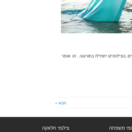
ם ,הצילומים יתחילו בחורשה . זה אומר
הבא »
ומי משפחה
צילומי חלאקה