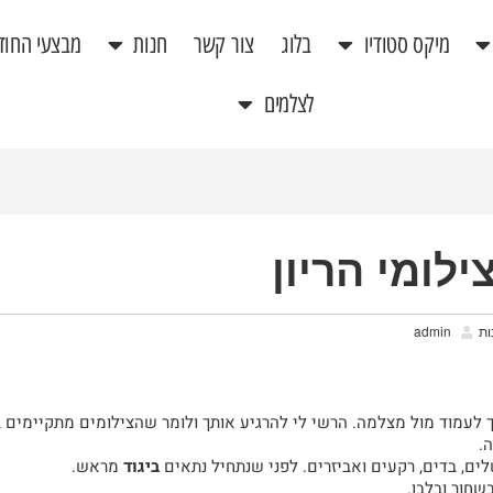
מיקס סטודיו
בלוג
צור קשר
חנות
מבצעי החוד
לצלמים
לומי הריון
ות
admin
לעמוד מול מצלמה. הרשי לי להרגיע אותך ולומר שהצילומים מתקיימים באו
.
ים, בדים, רקעים ואביזרים.
לפני שנתחיל נתאים
ביגוד
מראש.
שחור ובלבן.