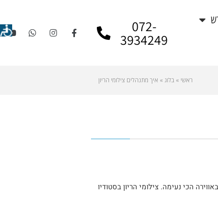
ש
072-
3934249
ראשי
»
בלוג
»
איך מתנהלים צילומי הריון
וירה הכי נעימה. צילומי הריון בסטודיו