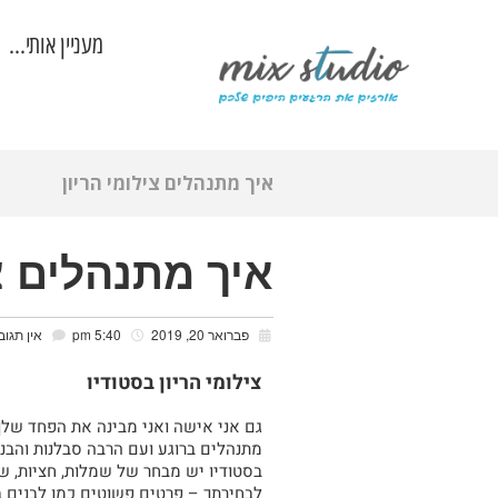
מעניין אותי…
איך מתנהלים צילומי הריון
איך מתנהלים צי
פברואר 20, 2019
5:40 pm
אין תגוב
צילומי הריון בסטודיו
גם אני אישה ואני מבינה את הפחד שלך 
מתנהלים ברוגע ועם הרבה סבלנות והבנה
בסטודיו יש מבחר של שמלות, חציות, של
לבחירתך – פרטים פשוטים כמו לבנים ב