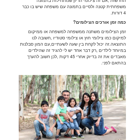
החדשות ,אם זה צילומי הריון שמתחילות בתמונה
משפחתית קטנה ולסיים בתמונה עם משפחה שיש בו כבר
4 דורות.
כמה זמן אורכים הצילומים?
זמן הצילומים משתנה ממשפחה למשפחה או ממיקום
למיקום כמו צילומי חוץ או צילומי סטודיו ,חשובה לנו
התוצאה.זה יכול לקחת בין שעה לשעתיים,עם המון סבלנות
במיוחד לילדים ,רק דבר אחד יש לי להגיד זה שהילדים
מאבדים את זה בדיוק אחרי 45 דקות ,לכן חשוב להערך
בהתאם לפני.