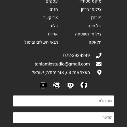
מיקס סטודיו
עסקים
צילומי הריון
חגים
ניובורן
צור קשר
גיל שנה
בלוג
צילומי משפחה
אודות
חלאקה
תנאי תשלום וביטול
072-3934249
taniamixstudio@gmail.com
העצמאות 63, אור יהודה, ישראל