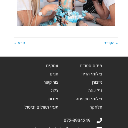
« הקודם
הבא »
מיקס סטודיו
עסקים
צילומי הריון
חגים
ניובורן
צור קשר
גיל שנה
בלוג
צילומי משפחה
אודות
חלאקה
תנאי תשלום וביטול
072-3934249