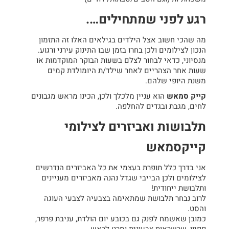
רגע לפני שמתחילים….
מה שהכי חשוב אצל הילדים בגילאים האלו זה התזמון
הנכון לצילומים ולכן בחרו בזמן שבו התינוק עירני ורגוע.
מנסיוני, כדאי לבחור לצלם בשעות הבוקר המוקדמות או
שעות אחר הצהריים לאחר שילד/ת היומולדת קמים
משנת היופי שלהם.
קייק סמאש
הוא עניין מלכלך ולכן, הכינו מראש מגבונים
לחים, מגבת ובגדים להחלפה.
תלבושות ואביזרים לצילומי
קייקסמאש
אני בדרך כלל תופרת בעצמי את כל האביזרים הנדרשים
לצילומים ולכן הבייבי שגדל נהנה מאביזרים מעניינים
ותלבושת ייחודית!
לרוב נבחר תלבושת שמתאימה בצבעיה לצבעי העוגה
והסט.
כמובן שאשמח לפנק גם בכובע יום הולדת, עניבת פרפר,