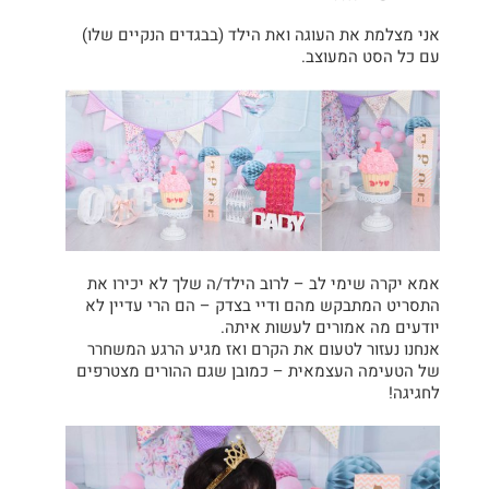
אני מצלמת את העוגה ואת הילד (בבגדים הנקיים שלו)
עם כל הסט המעוצב.
אמא יקרה שימי לב – לרוב הילד/ה שלך לא יכירו את
התסריט המתבקש מהם ודיי בצדק – הם הרי עדיין לא
יודעים מה אמורים לעשות איתה.
אנחנו נעזור לטעום את הקרם ואז מגיע הרגע המשחרר
של הטעימה העצמאית – כמובן שגם ההורים מצטרפים
לחגיגה!