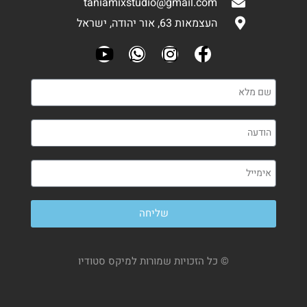
taniamixstudio@gmail.com
העצמאות 63, אור יהודה, ישראל
שליחה
© כל הזכויות שמורות למיקס סטודיו