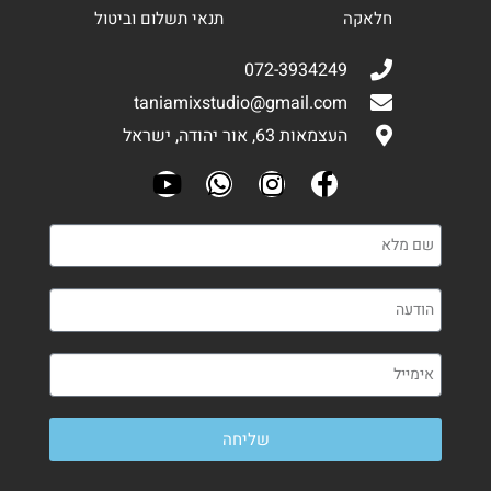
חלאקה
תנאי תשלום וביטול
072-3934249
taniamixstudio@gmail.com
העצמאות 63, אור יהודה, ישראל
שליחה