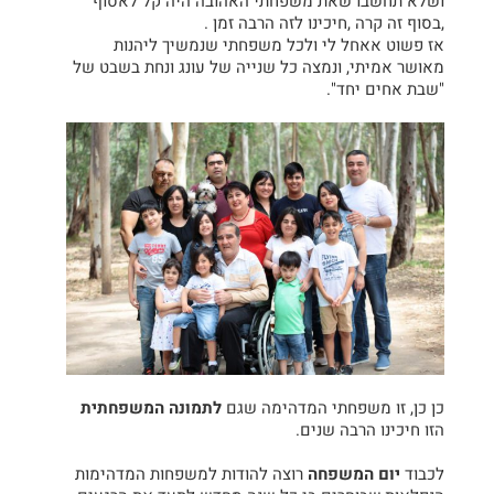
ושלא תחשבו שאת משפחתי האהובה היה קל לאסוף
,בסוף זה קרה ,חיכינו לזה הרבה זמן .
אז פשוט אאחל לי ולכל משפחתי שנמשיך ליהנות
מאושר אמיתי, ונמצה כל שנייה של עונג ונחת בשבט של
"שבת אחים יחד".
כן כן, זו משפחתי המדהימה שגם
לתמונה המשפחתית
הזו חיכינו הרבה שנים.
לכבוד
יום המשפחה
רוצה להודות למשפחות המדהימות