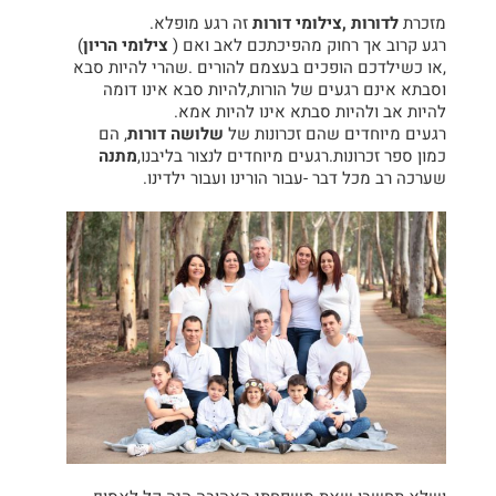
מזכרת
לדורות ,צילומי דורות
זה רגע מופלא.
רגע קרוב אך רחוק מהפיכתכם לאב ואם (
צילומי הריון
)
,או כשילדכם הופכים בעצמם להורים .שהרי להיות סבא
וסבתא אינם רגעים של הורות,להיות סבא אינו דומה
להיות אב ולהיות סבתא אינו להיות אמא.
רגעים מיוחדים שהם זכרונות של
שלושה דורות
, הם
כמון ספר זכרונות.רגעים מיוחדים לנצור בליבנו,
מתנה
שערכה רב מכל דבר -עבור הורינו ועבור ילדינו.