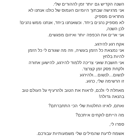
השנה הקדיש גם יותר זמן לההורים שלי.
אני מרגישה שבתוך היומיום העמוס של כולנו אנחנו לא
מתראים מספיק.
לא מספיק נהנים ביחד. וכשאנחנו ביחד, אנחנו ממש נהנים!
לכן השנה,
אני ארים את הכפפה יותר ואיזום מפגשים.
אקח רגע להירגע.
אני נמצאת כל הזמן בעשיה, וזה מה שגורם לי כל הזמן
להיות בלחץ
אני חושבת שאני צריכה ללמוד להירגע, להישען אחורה
ולקחת פסק זמן קצרצר.
לנשום…לנשום…ולהירגע
זו הרשימה שלי, כרגע.
מאחלת לי ולכם, לראות את הטוב ולהרעיף על העולם טוב
בהנאה גדולה!
ואתם, לאיזו החלטות שלי הכי התחברתם?
מה הייתם לוקחים איתכם?
ספרו לי,
אשמח לדעת שהמילים שלי משמעותיות עבורכם.