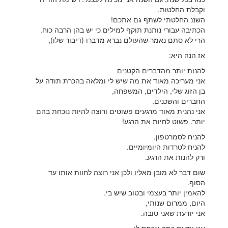
וקבלת החלטות.
השננ החלטתי לשתף גם אתכם!
הכתיבה עבורי נותנת תוקף למילים כי יש בהן הרבה כוח.
הרי לא סתם נאמר שהעולם נברא מדברו (דיבור שלו),
אז הנה היא:
להנות יותר מהדברים הקטנים
אני מעריכה מאוד את מה שיש לי ומלאה בהכרת תודה על
בן הזוג שלי, הילדים, המשפחה,
החברים והשכנים.
אני נהנית מאוד מרגעים פשוטים ורוצה להיות נוכחת בהם
יותר. פשוט לחיות את הרגע!
להניח לסמרטפון.
להניח לטרדות היומיומיים.
ורק להנות את הרגע.
שום דבר לא מובן מאליו ולכן אני רוצה לחוות אותו עד
הסוף.
להאמין יותר בעצמי ובטוב שיש בי.
היום, ממרום שנותי,
אני יודעת שאני טובה.