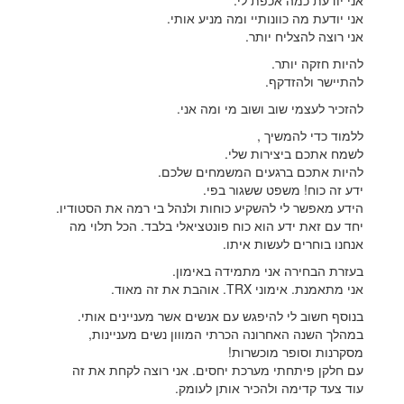
אני יודעת כמה אכפת לי.
אני יודעת מה כוונותיי ומה מניע אותי.
אני רוצה להצליח יותר.
להיות חזקה יותר.
להתיישר ולהזדקף.
להזכיר לעצמי שוב ושוב מי ומה אני.
ללמוד כדי להמשיך ,
לשמח אתכם ביצירות שלי.
להיות אתכם ברגעים המשמחים שלכם.
ידע זה כוח! משפט ששגור בפי.
הידע מאפשר לי להשקיע כוחות ולנהל בי רמה את הסטודיו.
יחד עם זאת ידע הוא כוח פונטציאלי בלבד. הכל תלוי מה
אנחנו בוחרים לעשות איתו.
בעזרת הבחירה אני מתמידה באימון.
אני מתאמנת. אימוני TRX. אוהבת את זה מאוד.
בנוסף חשוב לי להיפגש עם אנשים אשר מעניינים אותי.
במהלך השנה האחרונה הכרתי המווון נשים מעניינות,
מסקרנות וסופר מוכשרות!
עם חלקן פיתחתי מערכת יחסים. אני רוצה לקחת את זה
עוד צעד קדימה ולהכיר אותן לעומק.