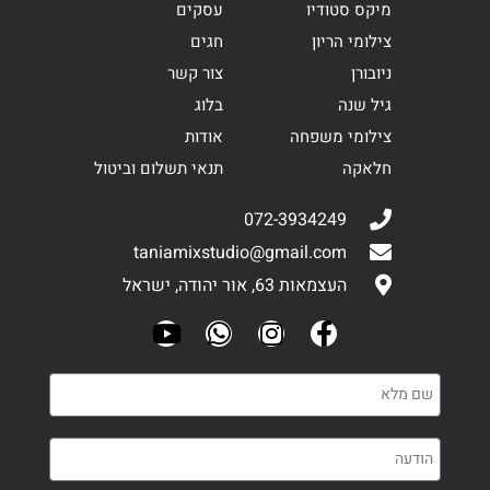
מיקס סטודיו
עסקים
צילומי הריון
חגים
ניובורן
צור קשר
גיל שנה
בלוג
צילומי משפחה
אודות
חלאקה
תנאי תשלום וביטול
072-3934249
taniamixstudio@gmail.com
העצמאות 63, אור יהודה, ישראל