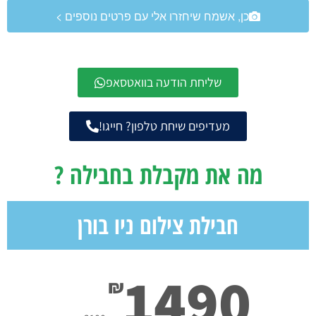
כן, אשמח שיחזרו אלי עם פרטים נוספים >
שליחת הודעה בוואטסאפ
מעדיפים שיחת טלפון? חייגו!
מה את מקבלת בחבילה ?
חבילת צילום ניו בורן
1490
₪