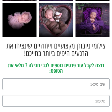
צילומי ניובורן מקצועיים וייחודיים שינציחו את
הרגעים היפים ביותר בחייכם!
רוצה לקבל עוד פרטים נוספים לגבי חבילה ? מלאי את
הטופס: