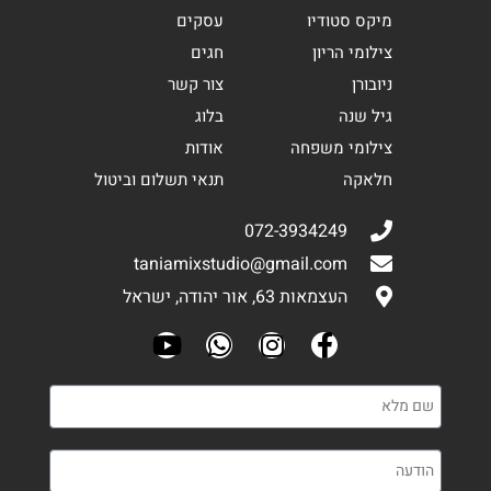
מיקס סטודיו
עסקים
צילומי הריון
חגים
ניובורן
צור קשר
גיל שנה
בלוג
צילומי משפחה
אודות
חלאקה
תנאי תשלום וביטול
072-3934249
taniamixstudio@gmail.com
העצמאות 63, אור יהודה, ישראל