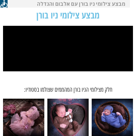
מבצע צילומי ניו בורן עם אלבום והגדלה
מבצע צילומי ניו בורן
חלק מצילומי הניו בורן המהממים שצולמו בסטודיו: