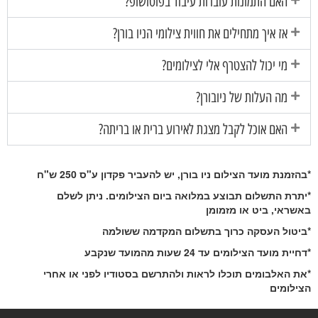
האם התמונות עוברות עיבוד בפוטושופ?
אז איך מתחילים את חווית צילומי הניו בורן?
מי יכול להצטרף אלי לצילומים?
מה העלות של ניובורן?
האם אוכל לקבל מצגת לאירוע ברית או בריתה?
*בהזמנת מועד הצילום ניו בורן, יש להעביר פקדון ע"ס 250 ש"ח
*יתרת התשלום תבוצע במלואה ביום הצילומים. ניתן לשלם
באשראי, ביט או מזמומן
*ביטול העסקה כרוך בתשלום המקדמה ששולמה
*דחיית מועד הצילומים עד 24 שעות מהמועד שנקבע
*את האלבומים תוכלו לראות ולהתרשם בסטודיו לפני או אחרי
הצילומים