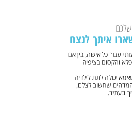
 שלכם
שארו איתך לנצח
תי עבור כל אישה, בין אם
פלא והקסום בציפיה
מא יכולה לתת לילדיה
המדהים שחשוב לצלם,
יך בעתיד.