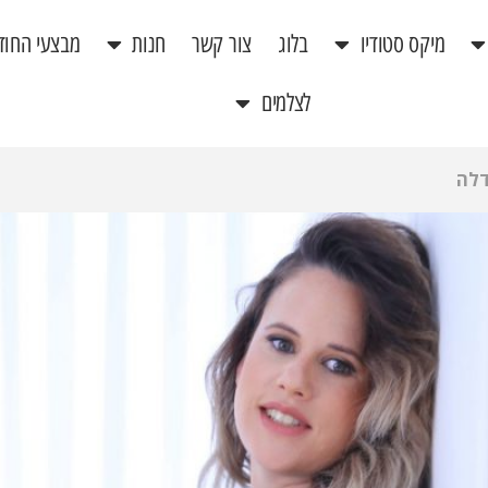
מיקס סטודיו
בלוג
צור קשר
חנות
מבצעי החוד
לצלמים
דלה