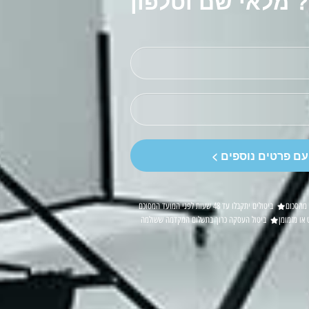
? מלאי שם וטלפון
עם פרטים נוספים >
ביטולים יתקבלו עד 48 שעות לפני המועד המסוכם
 או מזמומן
ביטול העסקה כרוך בתשלום המקדמה ששולמה