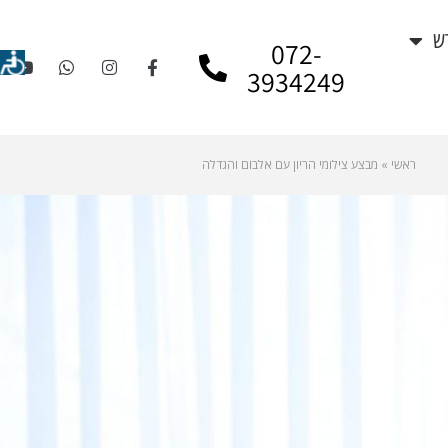
ש
072-
3934249
ראשי
»
מבצע צילומי הריון עם אלבום והגדלה