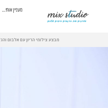
מעניין אותי…
מבצע צילומי הריון עם אלבום והג