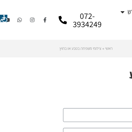
ש
072-
3934249
ראשי
»
צילומי משפחה בטבע או בחוץ