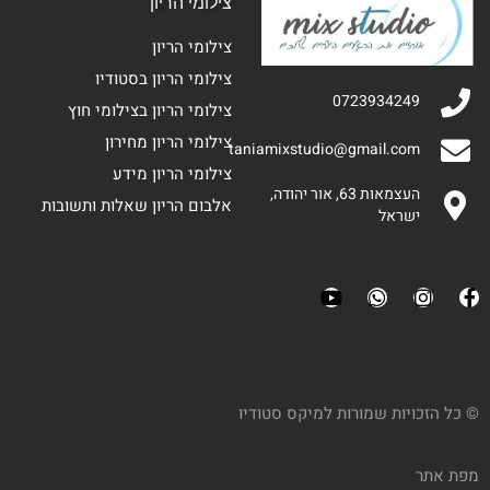
צילומי הריון
צילומי הריון
צילומי הריון בסטודיו
0723934249
צילומי הריון בצילומי חוץ
צילומי הריון מחירון
taniamixstudio@gmail.com
צילומי הריון מידע
העצמאות 63, אור יהודה,
אלבום הריון שאלות ותשובות
ישראל
© כל הזכויות שמורות למיקס סטודיו
מפת אתר