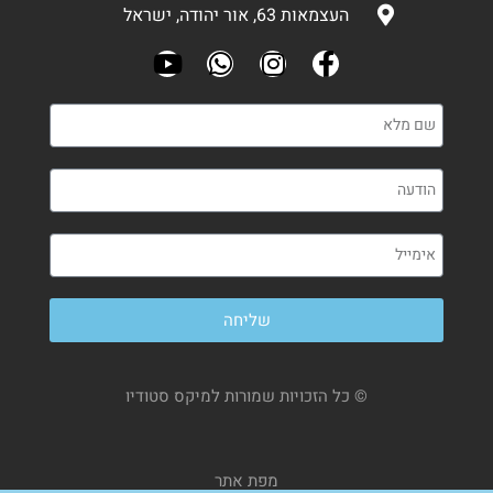
העצמאות 63, אור יהודה, ישראל
שליחה
© כל הזכויות שמורות למיקס סטודיו
מפת אתר