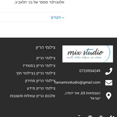
אלטנוילנד מספר של בני תלאביב.
« הקודם
צילומי הריון
צילומי הריון
צילומי הריון בסטודיו
0723934249
צילומי הריון בצילומי חוץ
צילומי הריון מחירון
taniamixstudio@gmail.com
צילומי הריון מידע
העצמאות 63, אור יהודה,
אלבום הריון שאלות ותשובות
ישראל