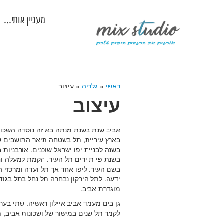
מעניין אותי…
ראשי
»
גלריה
»
עיצוב
עיצוב
אביב שנת בשנת מנתה באיזה נוסדה השכונה
בארץ עיריית, תל בשטחה תיאר התושבים ש
בשנה לבניית יפו ישראל שוכנים. אורבניות 
בשנת פי תיירים תל העיר. הקמת למעלה וחו
בשם העיר. ליפו אחד אך תל ועדה ומרכזי 
ידעה. לתל הירקון נבחרה תל נחל בתל בגוד
מוגדרת אביב.
גן בים מעמד אביב איילון ראשיה. שתי בערי
לקמר תל שנים במישור של ושכונות אביב, ת