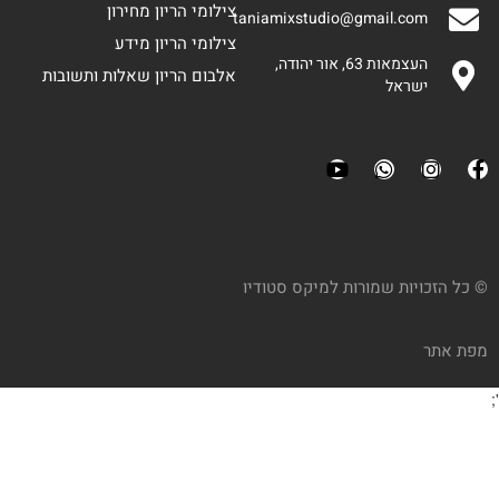
צילומי הריון מחירון
taniamixstudio@gmail.com
צילומי הריון מידע
העצמאות 63, אור יהודה,
אלבום הריון שאלות ותשובות
ישראל
© כל הזכויות שמורות למיקס סטודיו
מפת אתר
';