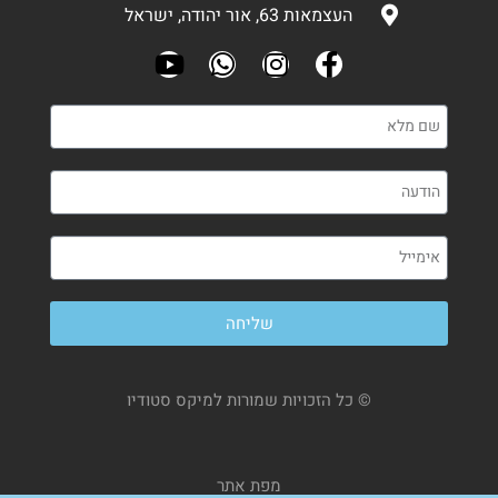
העצמאות 63, אור יהודה, ישראל
שליחה
© כל הזכויות שמורות למיקס סטודיו
מפת אתר