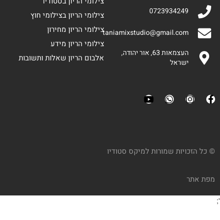
צילומי הריון בסטודיו
0723934249
צילומי הריון בצילומי חוץ
צילומי הריון מחירון
taniamixstudio@gmail.com
צילומי הריון מידע
העצמאות 63, אור יהודה,
אלבום הריון שאלות ותשובות
ישראל
© כל הזכויות שמורות למיקס סטודיו
מפת אתר
';