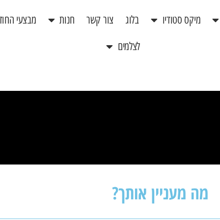
מיקס סטודיו
בלוג
צור קשר
חנות
מבצעי החוד
לצלמים
מה מעניין אותך?