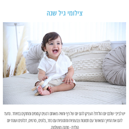
צילומי גיל שנה
יש לבייבי שלכם יום הולדת? העניקו להם יום של כיף וחוויה מאותם רגעים קסומים ומתוקים במיוחד. נתעד
להם את החיוך המאושר עם תמונות צבעוניות וססגוניות עם כתר, בלונים, סרטים, דגלונים ועוגת יום
הולדת - מתנה מושלמת.