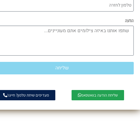
הודעה
שליחה
שליחת הודעה בוואטסאפ
מעדיפים שיחת טלפון? חייגו!