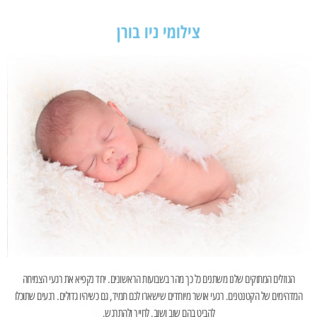
צילומי ניו בורן
הגוזלים המתוקים שלנו משתנים כל כך מהר בשבועות הראשונים. יחד נקפיא את רגעי הצמיחה
המדהימים של הקטנטנים. רגעי אושר מיוחדים שישארו לכם תמיד, גם כשיהיו גדולים. רגעים שתוכלו
להביט בהם שוב ושוב, לחייך ולהתרגש.