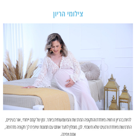
צילומי הריון
להיות בהריון זו חוויה מיוחדת והתקופה המרגשת והמשמעותית ביותר. זמן של קסם ייחודי, אור בעיניים,
התרגשות מיוחדת ורגעים שלא תשכחי. לכן, מומלץ לתעד אותם עם תמונות שיזכירו לך תקופה מדהימה,
אחת ויחידה.