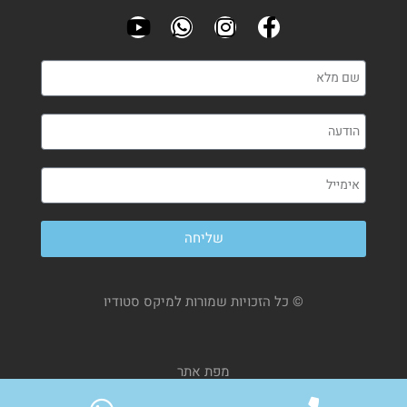
שליחה
© כל הזכויות שמורות למיקס סטודיו
מפת אתר