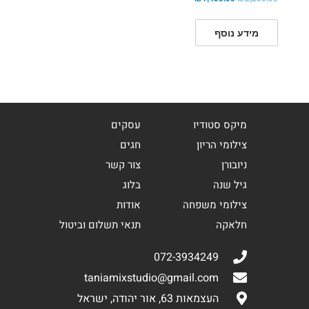
מידע נוסף
מיקס סטודיו
עסקים
צילומי הריון
חגים
ניובורן
צור קשר
גיל שנה
בלוג
צילומי משפחה
אודות
חלאקה
תנאי תשלום וביטול
072-3934249
taniamixstudio@gmail.com
העצמאות 63, אור יהודה, ישראל