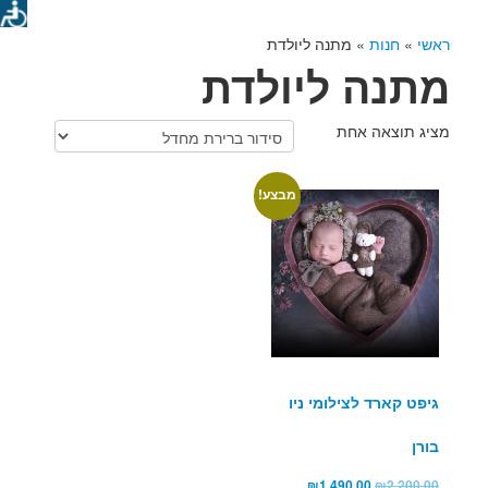
ראשי
»
חנות
»
מתנה ליולדת
מתנה ליולדת
מציג תוצאה אחת
מבצע!
גיפט קארד לצילומי ניו
בורן
₪
1,490.00
₪
2,200.00