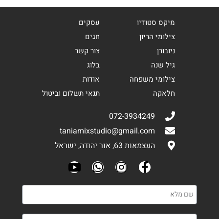
מיקס סטודיו
עסקים
צילומי הריון
חגים
ניובורן
צור קשר
גיל שנה
בלוג
צילומי משפחה
אודות
חלאקה
תנאי תשלום וביטול
072-3934249
taniamixstudio@gmail.com
העצמאות 63, אור יהודה, ישראל