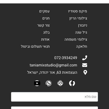
מיקס סטודיו
עסקים
צילומי הריון
חגים
ניובורן
צור קשר
גיל שנה
בלוג
צילומי משפחה
אודות
חלאקה
תנאי תשלום וביטול
072-3934249
taniamixstudio@gmail.com
העצמאות 63, אור יהודה, ישראל